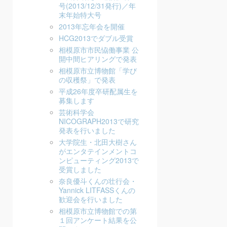
号(2013/12/31発行)／年
末年始特大号
2013年忘年会を開催
HCG2013でダブル受賞
相模原市市民恊働事業 公
開中間ヒアリングで発表
相模原市立博物館「学び
の収穫祭」で発表
平成26年度卒研配属生を
募集します
芸術科学会
NICOGRAPH2013で研究
発表を行いました
大学院生・北田大樹さん
がエンタテインメントコ
ンピューティング2013で
受賞しました
奈良優斗くんの壮行会・
Yannick LITFASSくんの
歓迎会を行いました
相模原市立博物館での第
１回アンケート結果を公