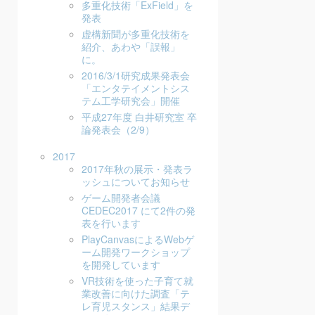
多重化技術「ExField」を
発表
虚構新聞が多重化技術を
紹介、あわや「誤報」
に。
2016/3/1研究成果発表会
「エンタテイメントシス
テム工学研究会」開催
平成27年度 白井研究室 卒
論発表会（2/9）
2017
2017年秋の展示・発表ラ
ッシュについてお知らせ
ゲーム開発者会議
CEDEC2017 にて2件の発
表を行います
PlayCanvasによるWebゲ
ーム開発ワークショップ
を開発しています
VR技術を使った子育て就
業改善に向けた調査「テ
レ育児スタンス」結果デ