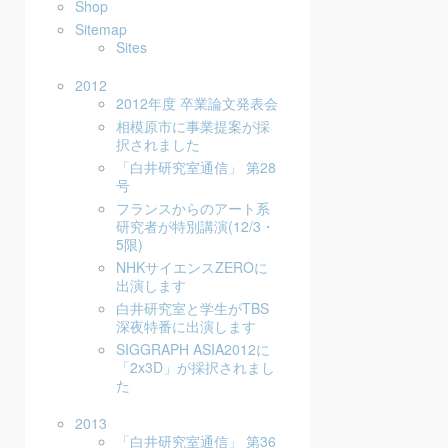
Shop
Sitemap
Sites
2012
2012年度 卒業論文発表会
相模原市に事業提案が採
択されました
「白井研究室通信」 第28
号
フランスからのアート系
研究者が特別講演(12/3・
5限)
NHKサイエンスZEROに
出演します
白井研究室と学生がTBS
深夜特番に出演します
SIGGRAPH ASIA2012に
「2x3D」が採択されまし
た
2013
「白井研究室通信」 第36