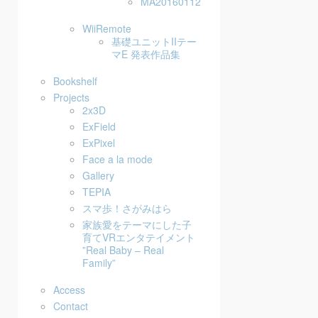
MA20160112
WiiRemote
基礎ユニットIIテー
マE 発表作品集
Bookshelf
Projects
2x3D
ExField
ExPixel
Face a la mode
Gallery
TEPIA
スマ歩！さがみはら
家族愛をテーマにした子
育てVRエンタテイメント
”Real Baby – Real
Family”
Access
Contact