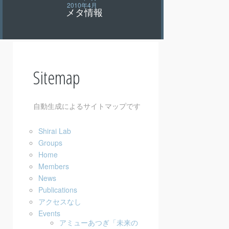
2010年4月
メタ情報
Sitemap
自動生成によるサイトマップです
Shirai Lab
Groups
Home
Members
News
Publications
アクセスなし
Events
アミューあつぎ「未来の