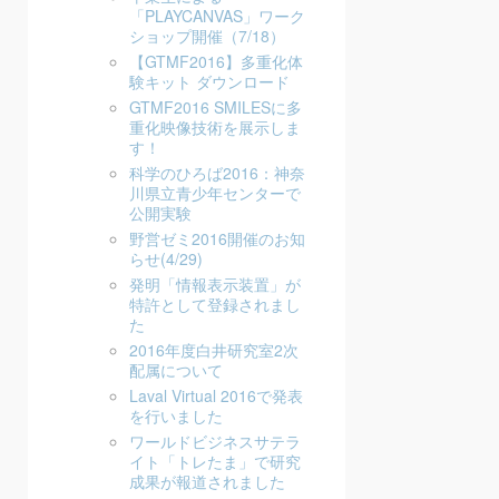
「PLAYCANVAS」ワーク
ショップ開催（7/18）
【GTMF2016】多重化体
験キット ダウンロード
GTMF2016 SMILESに多
重化映像技術を展示しま
す！
科学のひろば2016：神奈
川県立青少年センターで
公開実験
野営ゼミ2016開催のお知
らせ(4/29)
発明「情報表示装置」が
特許として登録されまし
た
2016年度白井研究室2次
配属について
Laval Virtual 2016で発表
を行いました
ワールドビジネスサテラ
イト「トレたま」で研究
成果が報道されました