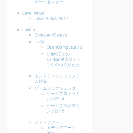
ゲームセンター」
Laval Virtual
Laval Virtual 2017
Lecture
ComputerGames
Unity
OpenCampus2013
Unity3Dでの
ExPixel対応コンテ
ンツのつくりかた
エンタテイメントシステ
ム特論
ゲームプログラミング
ゲームプログラミ
ング2014
ゲームプログラミ
ング2015
メディアアート
メディアアート
2016