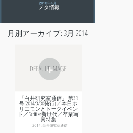
2010年4月
メタ情報
月別アーカイブ:
3月 2014
+
「白井研究室通信」 第38
号(2014/3/30発行)／本日ホ
リエモンとトークイベン
ト／Scritter新世代／卒業写
真特集
2014
,
白井研究室通信