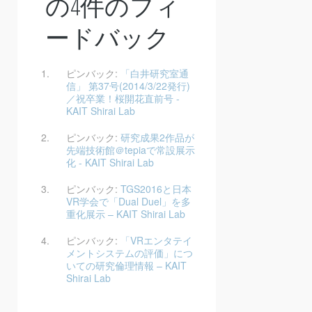
の4件のフィ
ードバック
ピンバック:
「白井研究室通
信」 第37号(2014/3/22発行)
／祝卒業！桜開花直前号 -
KAIT Shirai Lab
ピンバック:
研究成果2作品が
先端技術館＠tepiaで常設展示
化 - KAIT Shirai Lab
ピンバック:
TGS2016と日本
VR学会で「Dual Duel」を多
重化展示 – KAIT Shirai Lab
ピンバック:
「VRエンタテイ
メントシステムの評価」につ
いての研究倫理情報 – KAIT
Shirai Lab