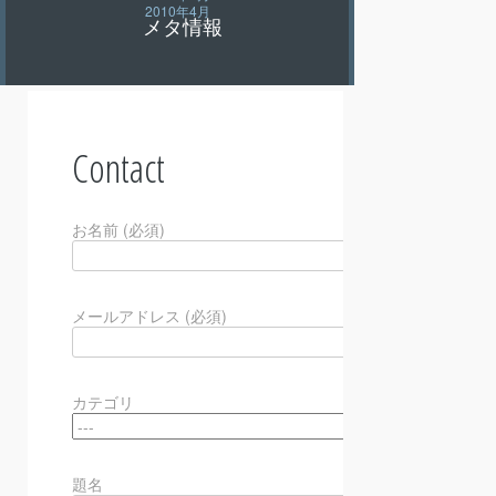
2010年4月
メタ情報
Contact
お名前 (必須)
メールアドレス (必須)
カテゴリ
題名