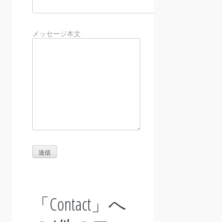
メッセージ本文
「
Contact
」へ