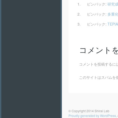
ピンバック:
研究成果
ピンバック:
多重化技
ピンバック:
TEP
コメント
コメントを投稿するに
このサイトはスパムを低減
投稿ナビゲーション
© Copyright 2014 Shirai Lab
Proudly generated by WordPress
,