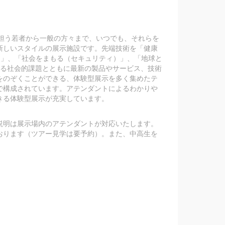
を担う若者から一般の方々まで、いつでも、それらを
新しいスタイルの展示施設です。先端技術を「健康
）」、「社会をまもる（セキュリティ）」、「地球と
なる社会的課題とともに最新の製品やサービス、技術
をのぞくことができる、体験型展示を多く集めたテ
で構成されています。アテンダントによるわかりや
きる体験型展示が充実しています。
説明は展示場内のアテンダントが対応いたします。
おります（ツアー見学は要予約）。また、中高生を