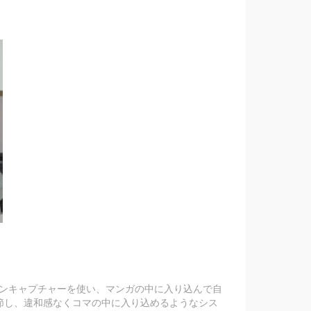
ーションキャプチャーを使い、マンガの中に入り込んで自
節し、違和感なくコマの中に入り込めるようなシス