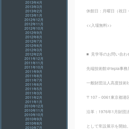
2013年4月
2013年3月
休館日：月曜日（祝日
2013年2月
2013年1月
2012年12月
2012年11月
<<入場無料>> 駐
2012年10月
2012年9月
2012年8月
2012年7月
2012年6月
2012年3月
■ 見学等のお問い合わ
2012年2月
2011年12月
2011年11月
2011年10月
先端技術館＠tepia事務局 TEL:
2011年9月
2011年8月
2011年7月
一般財団法人高度技術社
2011年6月
2011年5月
2011年3月
〒107－0061東京都港
2011年2月
2011年1月
2010年12月
2010年11月
沿革：1976年1月財団
2010年10月
2010年9月
2010年8月
として常設展示を開始。
2010年7月