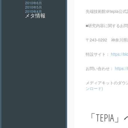
2010年6月
2010年5月
先端技術館＠tepia公
2010年4月
メタ情報
■研究内容に関するお
〒243-0292 神
特設サイト：
https://bl
お問い合わせ：
https://
メディアキットのダウ
ンロード)
「
TEPIA
」