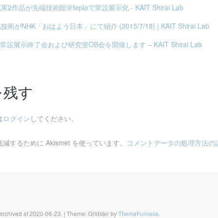
2作品が先端技術館＠tepiaで常設展示化 - KAIT Shirai Lab
術がNHK「おはよう日本」にて紹介 (2015/7/18) | KAIT Shirai Lab
IA常設展示終了会および研究室OB会を開催します – KAIT Shirai Lab
を残す
は
ログイン
してください。
するために Akismet を使っています。
コメントデータの処理方法の
 archived at 2020-06-23.
|
Theme: Gridster by
ThemeFurnace
.