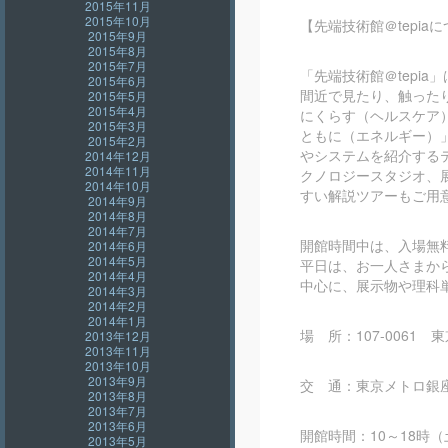
2015年11月
2015年10月
【先端技術館＠tepia
2015年9月
2015年8月
2015年7月
「先端技術館＠tepi
2015年6月
間近で見たり、触った
2015年5月
2015年4月
にくらす（ヘルスケア
2015年3月
ともに（エネルギー）
2015年2月
やシステムを紹介する
2014年12月
2014年11月
クノロジースタジオ、
2014年10月
すい解説ツアーもご用
2014年9月
2014年8月
2014年7月
開館時間中は、入場無
2014年6月
2014年5月
平日は、お一人さまか
2014年4月
中心に、展示物や理科
2014年3月
2014年2月
2014年1月
場 所：107-0061 東
2013年12月
2013年11月
2013年10月
2013年9月
交 通：東京メトロ銀
2013年8月
2013年7月
2013年6月
開館時間：10～18時（
2013年5月