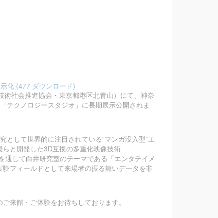
 (477 ダウンロード)
高度技術社会推進協会・東京都港区北青山）にて、神奈
て「テクノロジースタジオ」に長期展示公開されま
研究として世界的に注目されている“マンガ没入型”エ
らと開発した3D互換の多重化映像技術
展示を通して白井研究室のテーマである「エンタテイメ
実験フィールドとして来場者の振る舞いデータを非
のご来館・ご体験をお待ちしております。