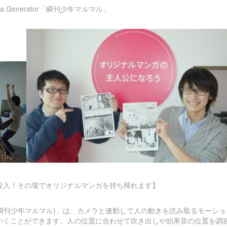
 Generator「瞬刊少年マルマル」
没入！その場でオリジナルマンガを持ち帰れます】
rator（瞬刊少年マルマル)」は、カメラと連動して人の動きを読み取るモ
いくことができます。人の位置に合わせて吹き出しや効果音の位置を調