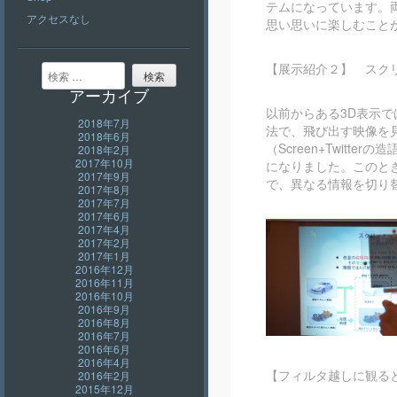
テムになっています。
アクセスなし
思い思いに楽しむこと
【展示紹介２】 スクリッタ
検索
アーカイブ
以前からある3D表示
2018年7月
法で、飛び出す映像を
2018年6月
（Screen+Twi
2018年2月
2017年10月
になりました。このと
2017年9月
で、異なる情報を切り
2017年8月
2017年7月
2017年6月
2017年4月
2017年2月
2017年1月
2016年12月
2016年11月
2016年10月
2016年9月
2016年8月
2016年7月
2016年6月
2016年4月
【フィルタ越しに観る
2016年2月
2015年12月