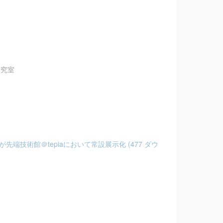
研究室
端技術館＠tepiaにおいて常設展示化 (477 ダウ