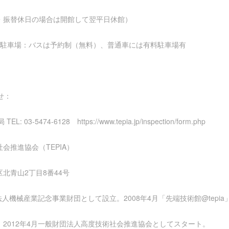
・振替休日の場合は開館して翌平日休館）
車場：バスは予約制（無料）、普通車には有料駐車場有
せ：
 03-5474-6128 https://www.tepia.jp/inspection/form.php
会推進協会（TEPIA）
区北青山2丁目8番44号
法人機械産業記念事業財団として設立。2008年4月「先端技術館@tepia
2012年4月一般財団法人高度技術社会推進協会としてスタート。