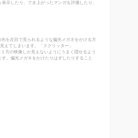
を表示したり、でき上がったマンガを評価したり、
の光を左目で見られるような偏光メガネをかける方
て見えてしまいます。「スクリッター」
ときは１方の映像しか見えないようにうまく隠せるよう
ます。偏光メガネをかけたりはずしたりすること