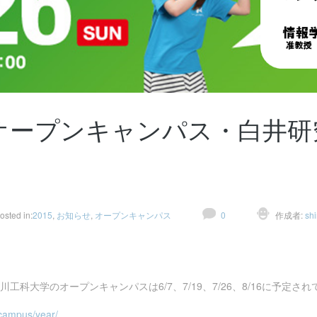
年度オープンキャンパス・白井
！
osted in:
2015
,
お知らせ
,
オープンキャンパス
0
作成者:
shi
工科大学のオープンキャンパスは6/7、7/19、7/26、8/16に予定さ
_campus/year/