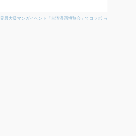
世界最大級マンガイベント「台湾漫画博覧会」でコラボ
→