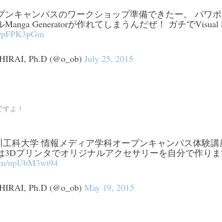
プンキャンパスのワークショップ準備できたー。 パワポ
anga Generatorが作れてしまうんだぜ！ ガチでVisual
/g9pFPK3pGm
SHIRAI, Ph.D (@o_ob)
July 25, 2015
ですよ！
奈川工科大学 情報メディア学科オープンキャンパス体験講
は3Dプリンタでオリジナルアクセサリーを自分で作り
.com/npUbM3wt94
SHIRAI, Ph.D (@o_ob)
May 19, 2015