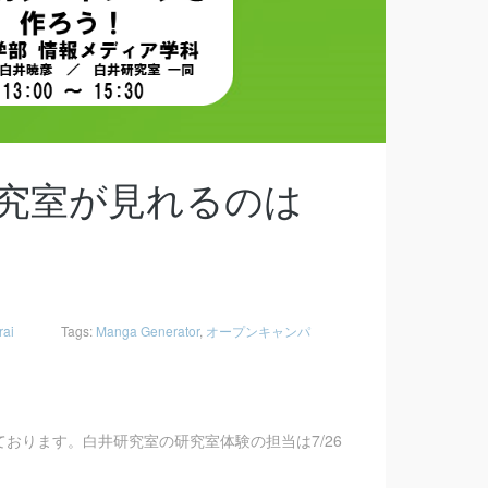
研究室が見れるのは
rai
Tags:
Manga Generator
,
オープンキャンパ
れております。白井研究室の研究室体験の担当は7/26