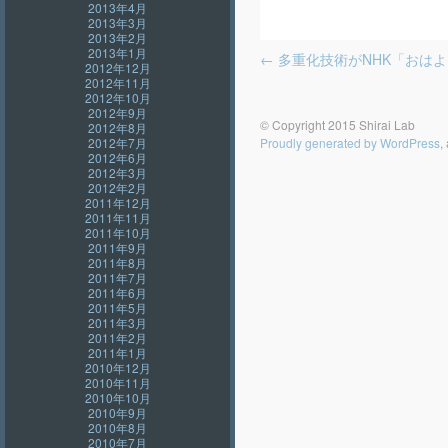
2013年4月
2013年3月
2013年2月
投稿ナビゲーション
2013年1月
←
多重化技術がNHK「おはよう日
2012年12月
2012年11月
2012年10月
2012年9月
© Copyright 2015 Shirai Lab
2012年8月
Proudly generated by WordPress
,
2012年7月
2012年6月
2012年3月
2012年2月
2011年12月
2011年11月
2011年10月
2011年9月
2011年8月
2011年7月
2011年6月
2011年5月
2011年3月
2011年2月
2011年1月
2010年12月
2010年11月
2010年10月
2010年9月
2010年8月
2010年7月