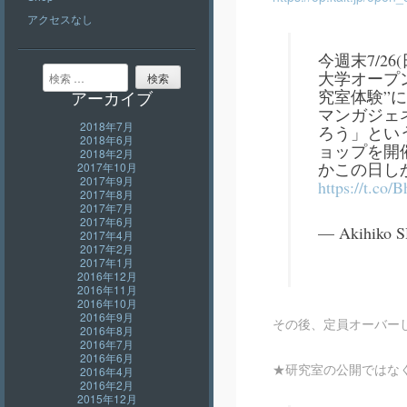
アクセスなし
今週末7/26
検索
大学オープ
究室体験”
アーカイブ
マンガジェ
2018年7月
ろう」とい
2018年6月
ョップを開
2018年2月
かこの日し
2017年10月
2017年9月
https://t.co
2017年8月
2017年7月
2017年6月
— Akihiko 
2017年4月
2017年2月
2017年1月
2016年12月
2016年11月
2016年10月
2016年9月
その後、定員オーバー
2016年8月
2016年7月
2016年6月
★研究室の公開ではなく
2016年4月
2016年2月
2015年12月