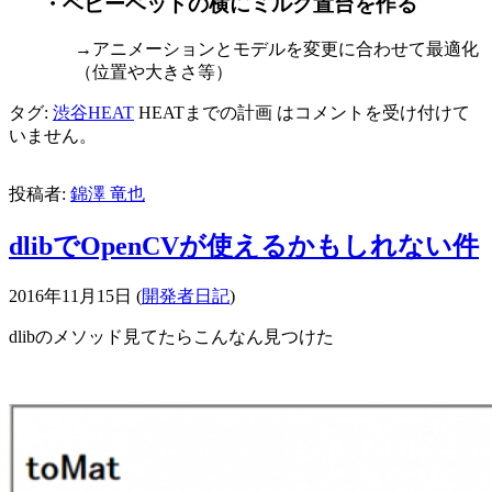
・ベビーベッドの横にミルク置台を作る
→アニメーションとモデルを変更に合わせて最適化
（位置や大きさ等）
タグ:
渋谷HEAT
HEATまでの計画 は
コメントを受け付けて
いません。
投稿者:
錦澤 竜也
dlibでOpenCVが使えるかもしれない件
2016年11月15日
(
開発者日記
)
dlibのメソッド見てたらこんなん見つけた