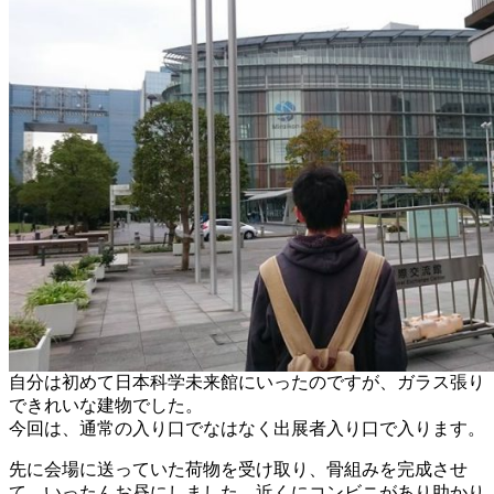
自分は初めて日本科学未来館にいったのですが、ガラス張り
できれいな建物でした。
今回は、通常の入り口でなはなく出展者入り口で入ります。
先に会場に送っていた荷物を受け取り、骨組みを完成させ
て、いったんお昼にしました。近くにコンビニがあり助かり