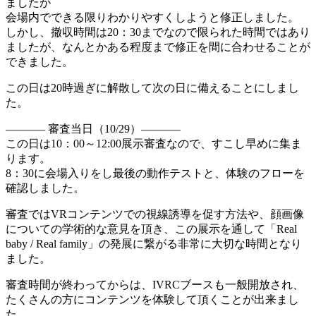
ましたが
会場内でできる限りわかりやすくしようと修正しました。
しかし、撤収時間は20：30までなので限られた時間ではあり
ましたが、なんとかある程度まで修正を間に合わせることが
できました。
この日は20時過ぎに解散して次の日に備えることにしまし
た。
———– 審査当日（10/29）———–
この日は10：00～12:00展示審査なので、すこし早めに集ま
ります。
8：30に会場入りをし最後の動作テストと、体験のフローを
確認しました。
審査ではVRコンテンツでの視線誘導を促す方法や、顔画像
についての学術的な意見を頂き、この展示を通して「Real
baby / Real family」の発展に繋がる非常に大切な時間となり
ました。
審査時間が終わってからは、IVRCブースも一般開放され、
たくさんの方にコンテンツを体験して頂くことが出来まし
た。