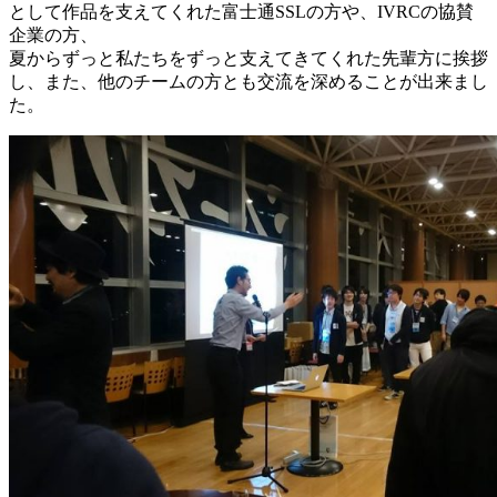
として作品を支えてくれた富士通SSLの方や、IVRCの協賛
企業の方、
夏からずっと私たちをずっと支えてきてくれた先輩方に挨拶
し、また、他のチームの方とも交流を深めることが出来まし
た。