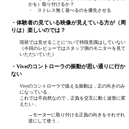
かを）取り付けるか？
・ ストレス無く遊べるのを優先させる
・体験者の見ている映像が見えている方が（周
りは）楽しいのでは？
現状では見せることについて特段意識はしていない
（今回のレビューではスタッフ側のモニターを見て
いただいていた）
・Viveのコントローラの振動が思い通りに行か
ない
Viveのコントローラで扱える振動は，正の向きのみ
になっている．
これでは不自然なので，正負を交互に動く波形に変
えたい．
→モーターに取り付ける正負の向きをそれぞれ
逆にして使う．