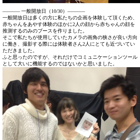
———– 一般開放日（10/30）———–
一般開放日は多くの方に私たちの企画を体験して頂くため、
赤ちゃんをあやす体験のほかに2人の顔から赤ちゃんの顔を
推測するのみのブースを作りました。
そこで私たちが使用していたカメラの画角の狭さが良い方向
に働き、撮影する際には体験者さん2人にとても近づいてい
ただきました。
ふと思ったのですが、それだけでコミュニケーションツール
として大いに機能するのではないかと思いました。