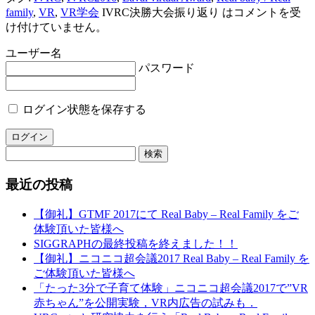
family
,
VR
,
VR学会
IVRC決勝大会振り返り は
コメントを受
け付けていません。
ユーザー名
パスワード
ログイン状態を保存する
最近の投稿
【御礼】GTMF 2017にて Real Baby – Real Family をご
体験頂いた皆様へ
SIGGRAPHの最終投稿を終えました！！
【御礼】ニコニコ超会議2017 Real Baby – Real Family を
ご体験頂いた皆様へ
「たった3分で子育て体験」ニコニコ超会議2017で”VR
赤ちゃん”を公開実験，VR内広告の試みも．