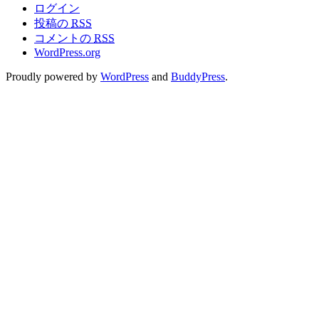
ログイン
投稿の
RSS
コメントの
RSS
WordPress.org
Proudly powered by
WordPress
and
BuddyPress
.