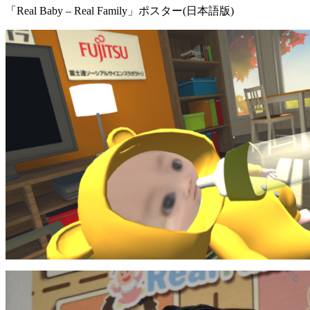
「Real Baby – Real Family」ポスター(日本語版)