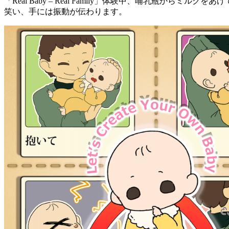
「Real Baby – Real Family」体験中、哺乳瓶からミルク
笑い、手には振動が伝わります。