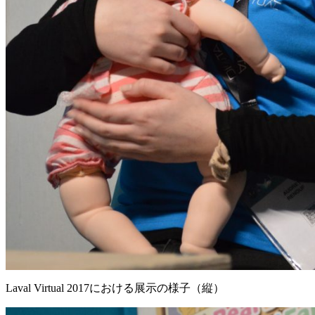
Laval Virtual 2017における展示の様子（縦）