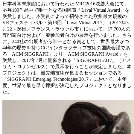
日本科学未来館において行われたIVRC2016決勝大会にて、
応募100作品中で唯一となる国際賞「Laval Virtual Award」を
受賞しました。本受賞によって招待された欧州最大規模の
VRフェスティバル・第19回「Laval Virtual 2017」（2017年3
月22～26日／フランス・ラヴァル市）において、17,700人の
専門家向けおよび一般参加者向けの展示を行いました。さら
に、240社の出展者から唯一となる賞として、世界最大かつ
44年の歴史を持つCG/インタラクティブ技術の国際会議であ
る「ACM SIGGRAPH」より「ACM SIGGRAPH Award」を
受賞し、2017年7月に開催される「SIGGRAPH 2017」（アメ
リカ・ロサンゼルス）で展示を行うことが決定しました。本
プロジェクトは、最先端技術が集まるセッションである
「SIGGRAPH Emerging Technologies 2017」において、本年
度、世界で最も早く採択が決定したプロジェクトとなりまし
た。