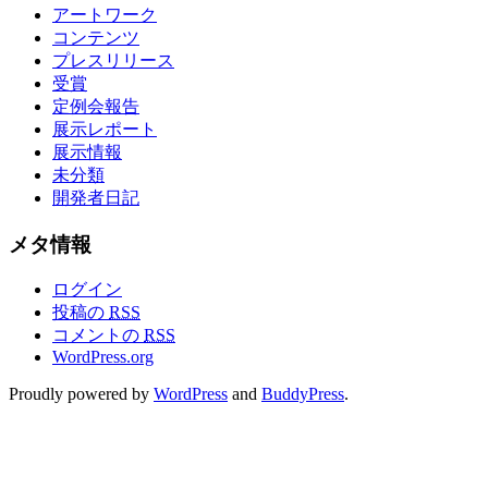
アートワーク
コンテンツ
プレスリリース
受賞
定例会報告
展示レポート
展示情報
未分類
開発者日記
メタ情報
ログイン
投稿の
RSS
コメントの
RSS
WordPress.org
Proudly powered by
WordPress
and
BuddyPress
.