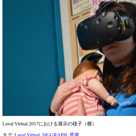
Laval Virtual 2017における展示の様子（横）
タグ:
Laval Virtual
,
SIGGRAPH
,
受賞