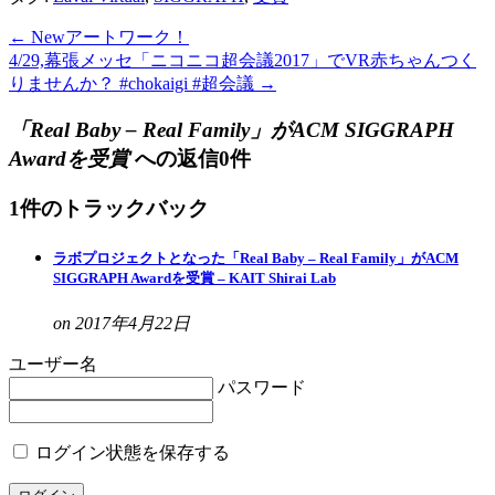
←
Newアートワーク！
4/29,幕張メッセ「ニコニコ超会議2017」でVR赤ちゃんつく
りませんか？ #chokaigi #超会議
→
「Real Baby – Real Family」がACM SIGGRAPH
Awardを受賞
への返信0件
1件のトラックバック
ラボプロジェクトとなった「Real Baby – Real Family」がACM
SIGGRAPH Awardを受賞 – KAIT Shirai Lab
on 2017年4月22日
ユーザー名
パスワード
ログイン状態を保存する