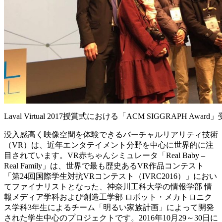
Laval Virtual 2017授賞式における「ACM SIGGRAPH Awa
没入感高く映像空間を体験できるバーチャルリアリティ技術
（VR）は、近年エンタテイメント分野を中心に世界的に注
目されています。VR赤ちゃんシミュレータ「Real Baby –
Real Family」は、世界で最も歴史あるVR作品コンテスト
「第24回国際学生対抗VRコンテスト（IVRC2016）」におい
てファイナリストとなった、神奈川工科大学の情報学部 情
報メディア学科および創造工学部 ロボット・メカトロニク
ス学科3年生によるチーム「明るい家族計画」によって開発
された学生中心のプロジェクトです。2016年10月29～30日に