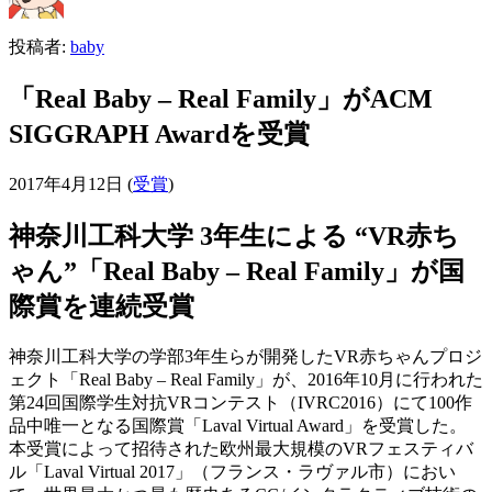
投稿者:
baby
「Real Baby – Real Family」がACM
SIGGRAPH Awardを受賞
2017年4月12日
(
受賞
)
神奈川工科大学 3年生による “VR赤ち
ゃん”「Real Baby – Real Family」が国
際賞を連続受賞
神奈川工科大学の学部3年生らが開発したVR赤ちゃんプロジ
ェクト「Real Baby – Real Family」が、2016年10月に行われた
第24回国際学生対抗VRコンテスト（IVRC2016）にて100作
品中唯一となる国際賞「Laval Virtual Award」を受賞した。
本受賞によって招待された欧州最大規模のVRフェスティバ
ル「Laval Virtual 2017」（フランス・ラヴァル市）におい