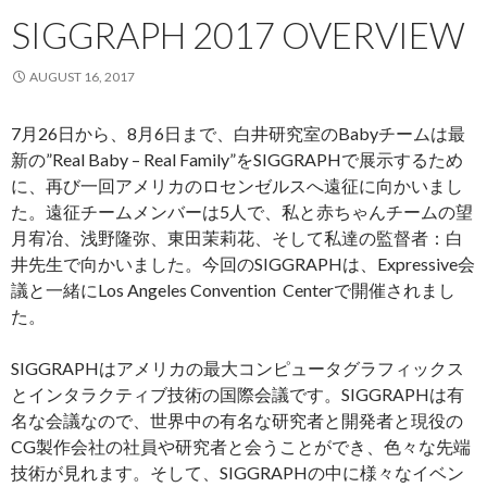
SIGGRAPH 2017 OVERVIEW
AUGUST 16, 2017
7月26日から、8月6日まで、白井研究室のBabyチームは最
新の”Real Baby – Real Family”をSIGGRAPHで展示するため
に、再び一回アメリカのロセンゼルスへ遠征に向かいまし
た。遠征チームメンバーは5人で、私と赤ちゃんチームの望
月宥冶、浅野隆弥、東田茉莉花、そして私達の監督者：白
井先生で向かいました。今回のSIGGRAPHは、Expressive会
議と一緒にLos Angeles Convention Centerで開催されまし
た。
SIGGRAPHはアメリカの最大コンピュータグラフィックス
とインタラクティブ技術の国際会議です。SIGGRAPHは有
名な会議なので、世界中の有名な研究者と開発者と現役の
CG製作会社の社員や研究者と会うことができ、色々な先端
技術が見れます。そして、SIGGRAPHの中に様々なイベン