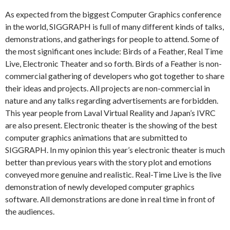
As expected from the biggest Computer Graphics conference
in the world, SIGGRAPH is full of many different kinds of talks,
demonstrations, and gatherings for people to attend. Some of
the most significant ones include: Birds of a Feather, Real Time
Live, Electronic Theater and so forth. Birds of a Feather is non-
commercial gathering of developers who got together to share
their ideas and projects. All projects are non-commercial in
nature and any talks regarding advertisements are forbidden.
This year people from Laval Virtual Reality and Japan’s IVRC
are also present. Electronic theater is the showing of the best
computer graphics animations that are submitted to
SIGGRAPH. In my opinion this year’s electronic theater is much
better than previous years with the story plot and emotions
conveyed more genuine and realistic. Real-Time Live is the live
demonstration of newly developed computer graphics
software. All demonstrations are done in real time in front of
the audiences.