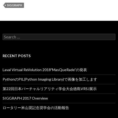
SIGGRAPH
S
e
a
r
c
RECENT POSTS
h
f
o
Laval Virtual ReVolution 2018″MasQueRade”の発表
r
:
PythonのPIL(Python Imaging Library)で画像を加工します
第22回日本バーチャルリアリティ学会大会徳島VRSJ展示
SIGGRAPH 2017 Overview
ロータリー米山奨記念奨学会の活動報告