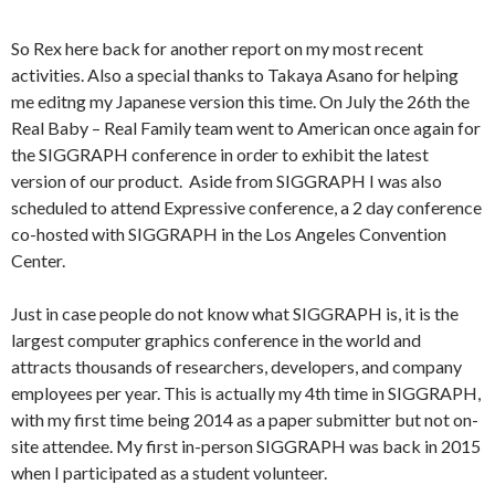
So Rex here back for another report on my most recent
activities. Also a special thanks to Takaya Asano for helping
me editng my Japanese version this time. On July the 26th the
Real Baby – Real Family team went to American once again for
the SIGGRAPH conference in order to exhibit the latest
version of our product. Aside from SIGGRAPH I was also
scheduled to attend Expressive conference, a 2 day conference
co-hosted with SIGGRAPH in the Los Angeles Convention
Center.
Just in case people do not know what SIGGRAPH is, it is the
largest computer graphics conference in the world and
attracts thousands of researchers, developers, and company
employees per year. This is actually my 4th time in SIGGRAPH,
with my first time being 2014 as a paper submitter but not on-
site attendee. My first in-person SIGGRAPH was back in 2015
when I participated as a student volunteer.