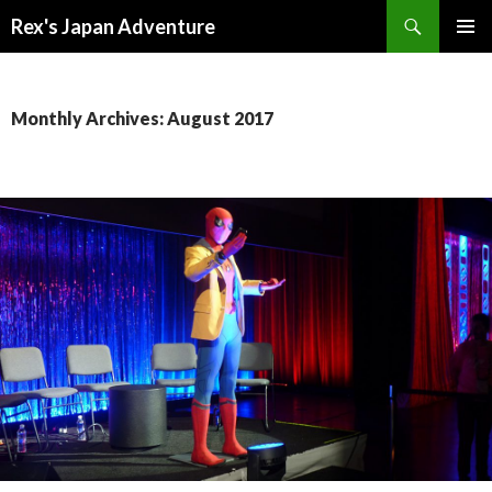
Search
Rex's Japan Adventure
SKIP
PRIMAR
TO
MENU
CONTENT
Monthly Archives: August 2017