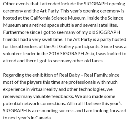
Other events that I attended include the SIGGRAPH opening
ceremony and the Art Party. This year’s opening ceremony is
hosted at the California Science Museum. Inside the Science
Museum are a retired space shuttle and several satellites.
Furthermore since I got to see many of my old SIGGRAPH
friends I had a very swell time. The Art Party is a party hosted
for the attendees of the Art Gallery participants. Since I was a
volunteer leader in the 2016 SIGGRAPH Asia, I was invited to
attend and there I got to see many other old faces.
Regarding the exhibition of Real Baby – Real Family, since
most of the players this time are professionals with much
experience in virtual reality and other technologies, we
received many valuable feedbacks. We also made some
potential network connections. All in all I believe this year’s
SIGGRAPH is a resounding success and I am looking forward
to next year’s in Canada.