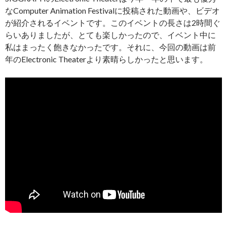
なComputer Animation Festivalに投稿された動画や、ビデオ
が紹介されるイベントです。このイベントの長さは2時間ぐ
らいありましたが、とても楽しかったので、イベント中に
私はまったく飽きなかったです。それに、今回の動画は前
年のElectronic Theaterより素晴らしかったと思います。