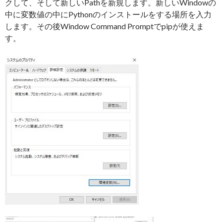
クして、そして新しいPathを新規します。新しいWindowの
中に変数値の中にPythonのインストールをする場所を入力
します。その後Window Command Promptでpipが使えま
す。