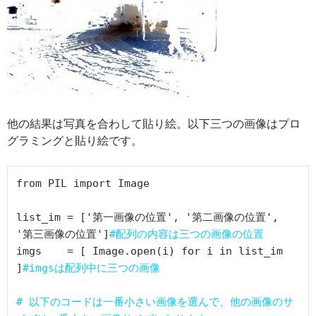
他の結果は写真を合わして貼り絵。以下三つの画像はプロ
グラミングと貼り絵です。
from PIL import Image

list_im = ['第一画像の位置', '第二画像の位置', 
'第三画像の位置']
#配列の内容は三つの画像の位置
imgs    = [ Image.open(i) for i in list_im 
]
#imgsは配列中に三つの画像
# 以下のコードは一番小さい画像を選んで、他の画像のサ