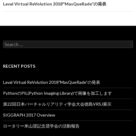
Laval Virtual ReVolution 2018″MasQueRade”の発表
S
e
a
r
c
RECENT POSTS
h
f
o
Laval Virtual ReVolution 2018″MasQueRade”の発表
r
:
PythonのPIL(Python Imaging Library)で画像を加工します
第22回日本バーチャルリアリティ学会大会徳島VRSJ展示
SIGGRAPH 2017 Overview
ロータリー米山奨記念奨学会の活動報告