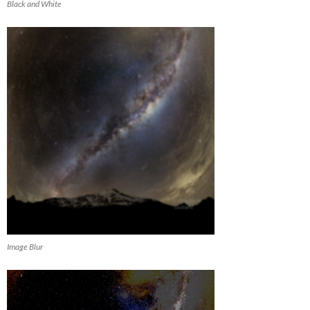
Black and White
Image Blur